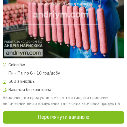
Goleniów
Пн - Пт, по 8 - 10 год/добу
500 zł/місяць
Вакансія безкоштовна
Виробництво продуктів з м'яса та птиці, що пропонує
величезний вибір вишуканих та якісних харчових продуктів
Переглянути вакансію