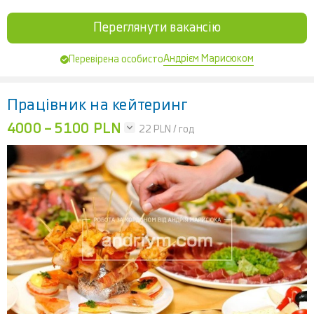
Переглянути вакансію
Андрієм Марисюком
Перевірена особисто
Працівник на кейтеринг
4000 – 5100 PLN
22
PLN / год