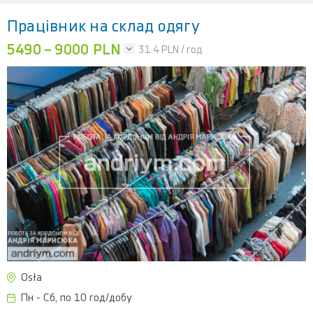
Працівник на склад одягу
5490 – 9000 PLN
31.4
PLN / год
Osła
Пн - Сб, по 10 год/добу