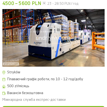
4500 – 5600 PLN
23 - 28.50
PLN / год
Stryków
Плаваючий графік роботи, по 10 - 12 год/добу
500 zł/місяць
Вакансія безкоштовна
Міжнародна служба експрес-доставки