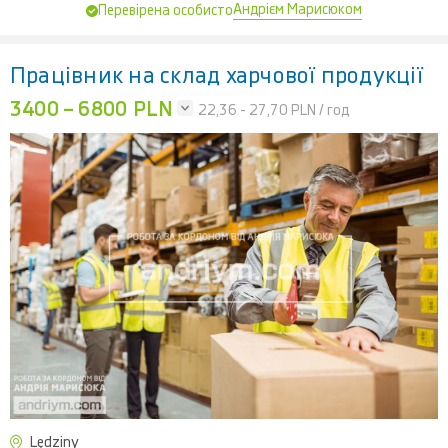
Андрієм Марисюком
Перевірена особисто
Працівник на склад харчової продукції
3400 – 6800 PLN
22,36 - 27,70
PLN / год
Lędziny