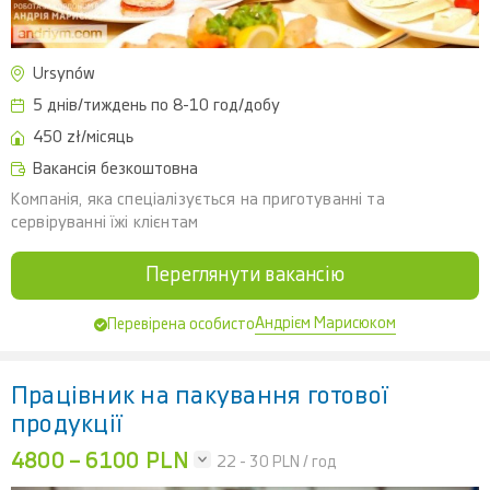
Ursynów
5 днів/тиждень по 8-10 год/добу
450 zł/місяць
Вакансія безкоштовна
Компанія, яка спеціалізується на приготуванні та
сервіруванні їжі клієнтам
Переглянути вакансію
Андрієм Марисюком
Перевірена особисто
Працівник на пакування готової
продукції
4800 – 6100 PLN
22 - 30
PLN / год