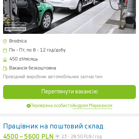
Brodnica
Пн - Пт, по 8 - 12 год/добу
450 zł/місяць
Вакансія безкоштовна
Провідний виробник автомобільних запчастин
Переглянути вакансію
Андрієм Марисюком
Перевірена особисто
Працівник на поштовий склад
4500 – 5600 PLN
23 - 28.50
PLN / год