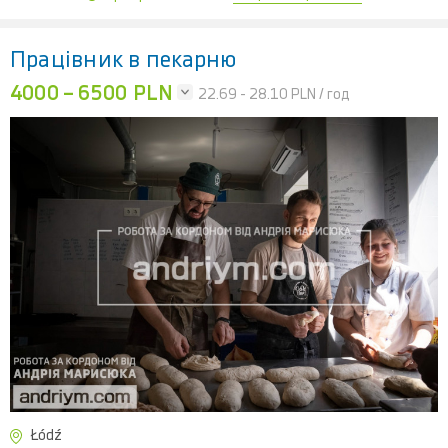
Працівник в пекарню
4000 – 6500 PLN
22.69 - 28.10
PLN / год
Łódź