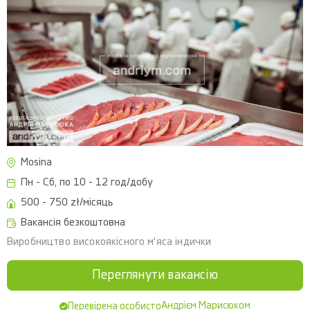
Mosina
Пн - Сб, по 10 - 12 год/добу
500 - 750 zł/місяць
Вакансія безкоштовна
Виробництво високоякісного м'яса індички
Переглянути вакансію
Андрієм Марисюком
Перевірена особисто