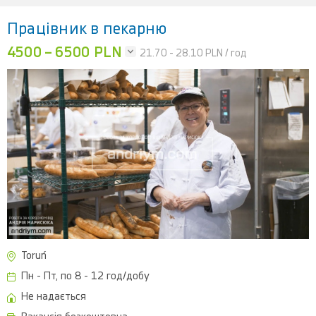
Працівник в пекарню
4500 – 6500 PLN
21.70 - 28.10
PLN / год
Toruń
Пн - Пт, по 8 - 12 год/добу
Не надається