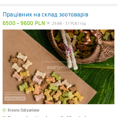
Працівник на склад зоотоварів
6500 – 9600 PLN
29.88 - 37
PLN / год
Krosno Odrzańskie