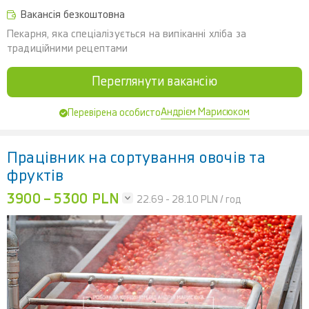
Вакансія безкоштовна
Пекарня, яка спеціалізується на випіканні хліба за
традиційними рецептами
Переглянути вакансію
Андрієм Марисюком
Перевірена особисто
Працівник на сортування овочів та
фруктів
3900 – 5300 PLN
22.69 - 28.10
PLN / год